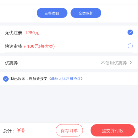
选择类目
全类保护
无忧注册
1280元
快速审核
+ 100元(每大类)
优惠券
不使用优惠券
我已阅读，理解并接受
《
商标无忧注册协议
》
￥0
保存订单
提交并付款
总计：