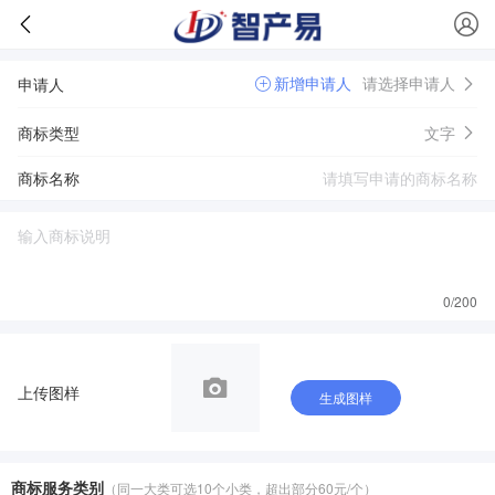
新增申请人
请选择申请人
申请人
商标类型
文字
商标名称
0
/200
上传图样
生成图样
商标服务类别
（同一大类可选10个小类，超出部分60元/个）