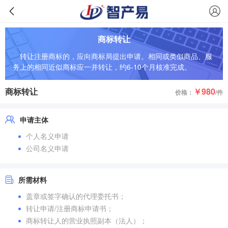
商标转让
转让注册商标的，应向商标局提出申请。相同或类似商品、服
务上的相同近似商标应一并转让，约6-10个月核准完成。
商标转让
￥980
价格：
/件
申请主体
个人名义申请
公司名义申请
所需材料
盖章或签字确认的代理委托书；
转让申请/注册商标申请书；
商标转让人的营业执照副本（法人）；