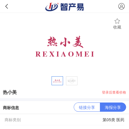
收藏
热小美
登录后查看价格
链接分享
海报分享
商标信息
商标类别
第05类 医药