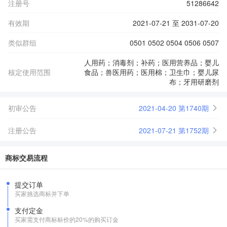
注册号
51286642
有效期
2021-07-21 至 2031-07-20
类似群组
0501 0502 0504 0506 0507
人用药；消毒剂；补药；医用营养品；婴儿
核定使用范围
食品；兽医用药；医用棉；卫生巾；婴儿尿
布；牙用研磨剂
初审公告
2021-04-20 第1740期
注册公告
2021-07-21 第1752期
商标交易流程
提交订单
买家挑选商标并下单
支付定金
买家需支付商标标价的20%的购买订金