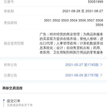
注册号
53051999
有效期
2021-08-28 至 2031-08-27
3501 3502 3503 3504 3506 3507 3508
类似群组
3509
广告；特许经营的商业管理；为商品和服务
的买卖双方提供在线市场；替他人推销；进
核定使用范围
出口代理；人事管理咨询；计算机数据库信
息系统化；会计；自动售货机出租；药用、
兽医用、卫生用制剂和医疗用品的零售服务
初审公告
2021-05-27 第1745期
注册公告
2021-08-28 第1757期
商标交易流程
提交订单
买家挑选商标并下单