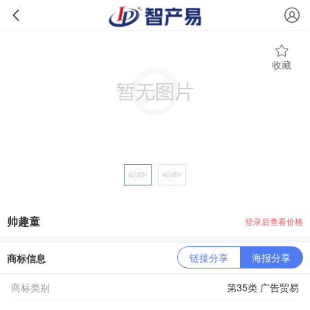
收藏
帅趣童
登录后查看价格
链接分享
海报分享
商标信息
商标类别
第35类 广告贸易